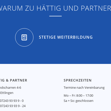
WARUM ZU HÄTTIG UND PARTNER
STETIGE WEITERBILDUNG
IG & PARTNER
SPRECHZEITEN
ndscharren 4-6
Termine nach Vereinbarung
Ettlingen
Mo – Fr: 8:00 – 17:00
7243 93 93 9 - 0
Sa + So: geschlossen
7243 93 93 9 - 24