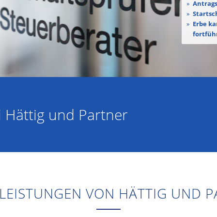
Antrags
Startsc
Erbe ka
fortfüh
 Hättig und Partner
LEISTUNGEN VON HÄTTIG UND 