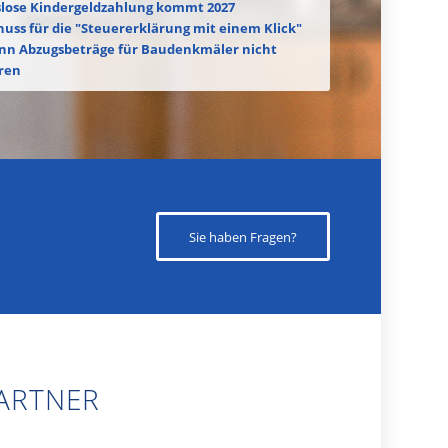
lose Kindergeldzahlung kommt 2027
huss für die "Steuererklärung mit einem Klick"
nn Abzugsbeträge für Baudenkmäler nicht
ren
Sie haben Fragen?
PARTNER