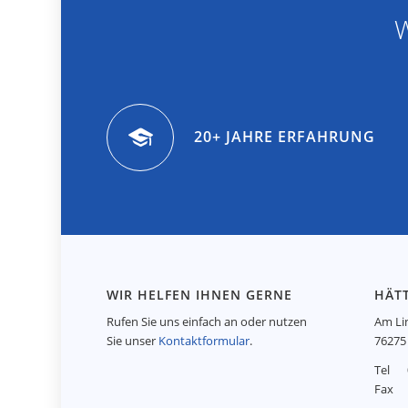
20+ JAHRE ERFAHRUNG
WIR HELFEN IHNEN GERNE
HÄTT
Rufen Sie uns einfach an oder nutzen
Am Li
Sie unser
Kontaktformular
.
76275 
Tel 0
Fax 0